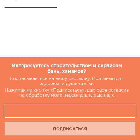
_____________________
Интересуетесь строительством и сервисом
бань, хамамов?
Подписывайтесь на нашу рассылку. Полезные для
здоровья и души статьи
Нажимая на кнопку «Подписаться», даю свое согласие
на обработку моих
персональных данных
ПОДПИСАТЬСЯ