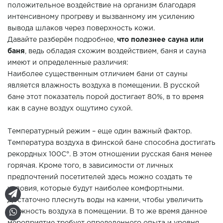
положительное воздействие на организм благодаря
интенсивному прогреву и вызванному им усилению
вывода шлаков через поверхность кожи.
Давайте разберём подробнее,
что полезнее сауна или
баня
, ведь обладая схожим воздействием, баня и сауна
имеют и определенные различия:
Наиболее существенным отличием бани от сауны
является влажность воздуха в помещении. В русской
бане этот показатель порой достигает 80%, в то время
как в сауне воздух ощутимо сухой.
Температурный режим – еще один важный фактор.
Температура воздуха в финской бане способна достигать
рекордных 100С°. В этом отношении русская баня менее
горячая. Кроме того, в зависимости от личных
предпочтений посетителей здесь можно создать те
условия, которые будут наиболее комфортными.
Достаточно плеснуть воды на камни, чтобы увеличить
влажность воздуха в помещении. В то же время данное