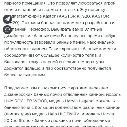
парного помещения. Это позволяет любоваться игрой
огня и в парной, и в комнате отдыха. Эту новинку
предлагает фирма Kastor (KASTOR КTS20, KASTOR
КTH20). Похожая банная печь каменка разработана и
компанией Термофор. Выбирать вам!!! Элитные
дизайнерские банные печи В последнее время особую
популярность завоевали банные печки, максимально
обложенные камнем. Такие дровяные банные каменки
сосредотачивают большее количество тепла, и
благодаря этому в парной высокие температуры
держатся дольше, а пар соответственно получается
более насыщенным.
Предлагаем вам ознакомиться с кратким перечнем
дизайнерских банных печей отделанных камнем: модель
Helo ROCHER WOOD, модель Harvia Legend, модель IKI –
банные печи с большим количеством различных камней
(Финляндия) модель Helo HIIDENKIVI и модель Harvia
20Duo Stone – банные дровяные печи, обложенные