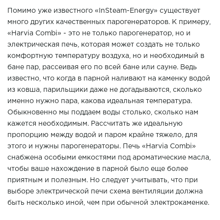
Помимо уже известного «InSteam-Energy» существует
много других качественных парогенераторов. К примеру,
«Harvia Combi» - это не только парогенератор, но и
электрическая печь, которая может создать не только
комфортную температуру воздуха, но и необходимый в
бане пар, рассеивая его по всей бане или сауне. Ведь
известно, что когда в парной наливают на каменку водой
из ковша, парильщики даже не догадываются, сколько
именно нужно пара, какова идеальная температура.
Обыкновенно мы поддаем воды столько, сколько нам
кажется необходимым. Рассчитать же идеальную
пропорцию между водой и паром крайне тяжело, для
этого и нужны парогенераторы. Печь «Harvia Combi»
снабжена особыми емкостями под ароматические масла,
чтобы ваше нахождение в парной было еще более
приятным и полезным. Но следует учитывать, что при
выборе электрической печи схема вентиляции должна
быть несколько иной, чем при обычной электрокаменке.