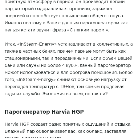
приятную атмосферу в парной: он производит легкий
пар, который оздоравливает организм, заряжает
энергией и способствует повышению общего тонуса.
Именно поэтому в бане с данным парогенератором как
нельзя кстати звучит фраза «С легким паром!».
Итак, «InSteam-Energy» устанавливают в коллективных, а
также в частных банях, причем парные могут быть как
стационарными, так и передвижными. Если объем Вашей
бани или сауны не более 4 куб.м, данный парогенератор
может использоваться и для обогрева помещения. Более
того, «InSteam-Energy» снимают основную нагрузку от
перепадов температур с ТЭНов, тем самым продлевая
годы их службы. Экономия во всем, не так ли?
Парогенератор Harvia HGP
Harvia HGP создает оазис приятных ощущений и отдыха.
Влажный пар обволакивает вас, как облако, заставляя