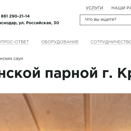
УСЛУГИ
НАШИ Р
 861 290-21-14
аснодар, ул. Российская, 30
ПРОС-ОТВЕТ
ОБОРУДОВАНИЕ
СОТРУДНИЧЕСТВ
нских саун
нской парной г. 