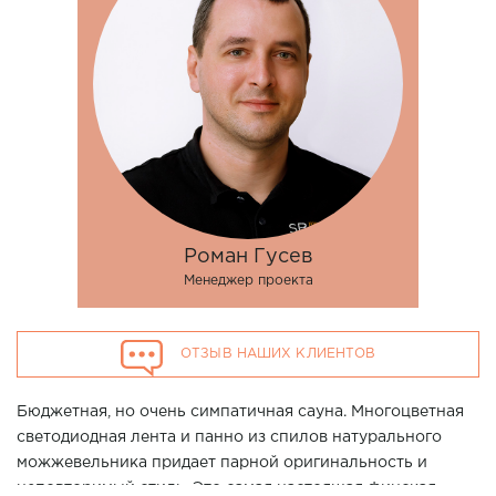
Роман Гусев
Менеджер проекта
ОТЗЫВ НАШИХ КЛИЕНТОВ
Бюджетная, но очень симпатичная сауна. Многоцветная
светодиодная лента и панно из спилов натурального
можжевельника придает парной оригинальность и
неповторимый стиль. Это самая настоящая финская