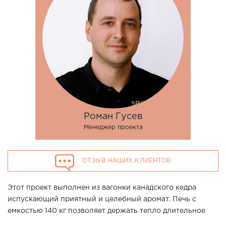
Роман Гусев
Менеджер проекта
ОТЗЫВ НАШИХ КЛИЕНТОВ
Этот проект выполнен из вагонки канадского кедра
испускающий приятный и целебный аромат. Печь с
емкостью 140 кг позволяет держать тепло длительное
время после прогрева, а светодиодная лента за спинкой