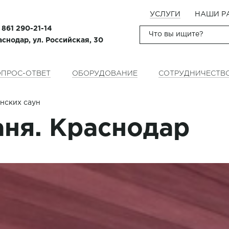
УСЛУГИ
НАШИ Р
 861 290-21-14
аснодар, ул. Российская, 30
ПРОС-ОТВЕТ
ОБОРУДОВАНИЕ
СОТРУДНИЧЕСТВ
нских саун
аня. Краснодар