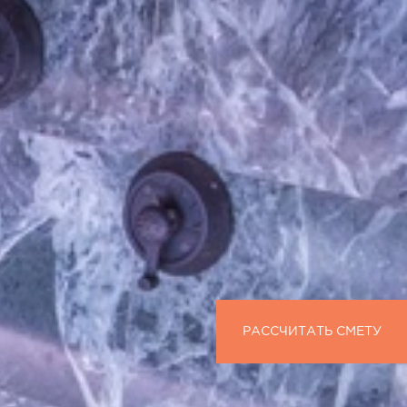
РАССЧИТАТЬ СМЕТУ
РАССЧИТАТЬ СМЕТУ