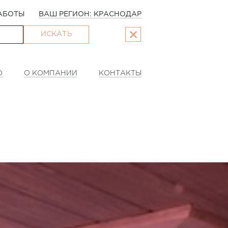
АБОТЫ
ВАШ РЕГИОН: КРАСНОДАР
ИСКАТЬ
О
О КОМПАНИИ
КОНТАКТЫ