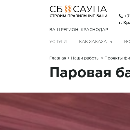
+7
г. Кр
ВАШ РЕГИОН: КРАСНОДАР
УСЛУГИ
КАК ЗАКАЗАТЬ
ВО
Главная
>
Наши работы
> Проекты фи
Паровая б