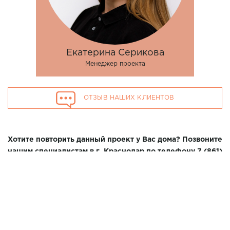
Екатерина Серикова
Менеджер проекта
ОТЗЫВ НАШИХ КЛИЕНТОВ
Хотите повторить данный проект у Вас дома? Позвоните
нашим специалистам в г. Краснодар по телефону 7 (861)
21-02-114
2600*3500*2300 мм
Размер парной:
ИСПОЛЬЗОВАНЫ МАТЕРИАЛЫ:
Ольха 15*80
ВАГОНКА