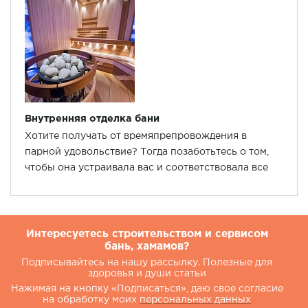
Внутренняя отделка бани
Хотите получать от времяпрепровождения в
парной удовольствие? Тогда позаботьтесь о том,
чтобы она устраивала вас и соответствовала все
нормам безопасности.
Интересуетесь строительством и сервисом
бань, хамамов?
Подписывайтесь на нашу рассылку. Полезные для
здоровья и души статьи
Нажимая на кнопку «Подписаться», даю свое согласие
на обработку моих
персональных данных